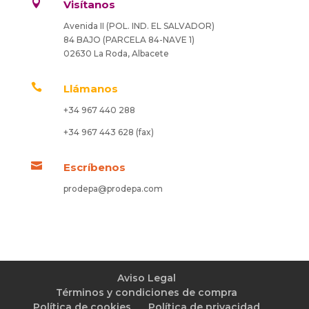

Visítanos
Avenida II (POL. IND. EL SALVADOR)
84 BAJO (PARCELA 84-NAVE 1)
02630 La Roda, Albacete

Llámanos
+34 967 440 288
+34 967 443 628 (fax)

Escríbenos
prodepa@prodepa.com
Aviso Legal
Términos y condiciones de compra
Política de cookies
Política de privacidad