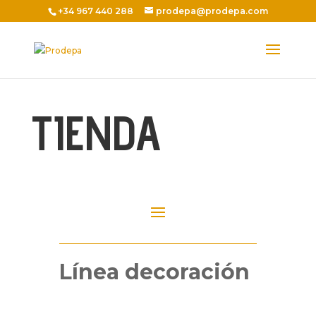
+34 967 440 288
prodepa@prodepa.com
TIENDA
Línea decoración