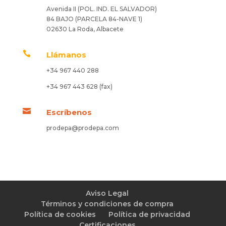
Avenida II (POL. IND. EL SALVADOR)
84 BAJO (PARCELA 84-NAVE 1)
02630 La Roda, Albacete

Llámanos
+34 967 440 288
+34 967 443 628 (fax)

Escríbenos
prodepa@prodepa.com
Aviso Legal
Términos y condiciones de compra
Política de cookies
Política de privacidad
Certificaciones