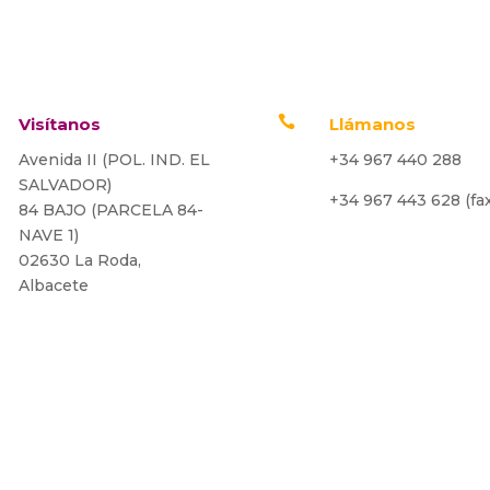

Visítanos
Llámanos
Avenida II (POL. IND. EL
+34 967 440 288
SALVADOR)
+34 967 443 628 (fax
84 BAJO (PARCELA 84-
NAVE 1)
02630 La Roda,
Albacete