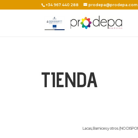
+34 967 440 288
prodepa@prodepa.com
TIENDA
Lacas, Barnices y otros. (NO DISPO