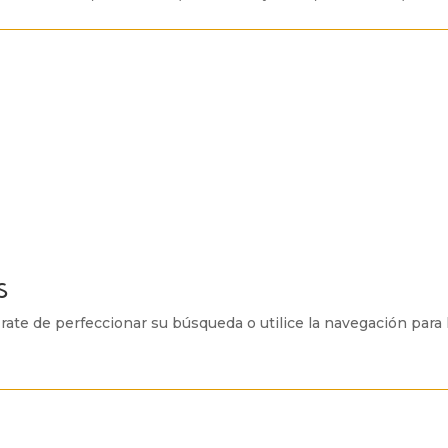
s
ate de perfeccionar su búsqueda o utilice la navegación para l